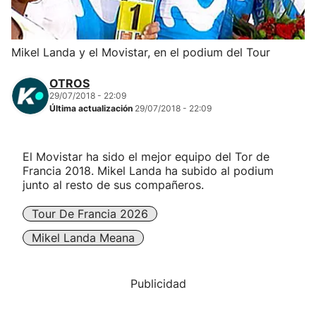
Herri-kirolak
Mikel Landa y el Movistar, en el podium del Tour
Balonmano
OTROS
29/07/2018 - 22:09
Kirolak 360
Última actualización
29/07/2018 - 22:09
Atletismo
El Movistar ha sido el mejor equipo del Tor de
Francia 2018. Mikel Landa ha subido al podium
Carreras de montaña
junto al resto de sus compañeros.
Tour De Francia 2026
Más deportes
Mikel Landa Meana
"Helmuga"
Publicidad