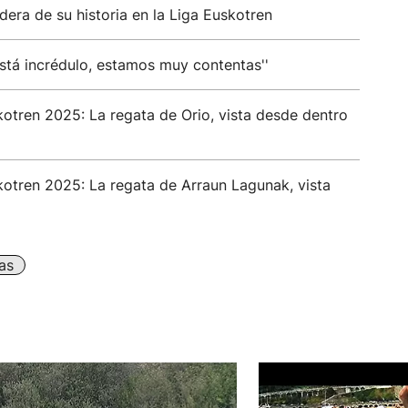
era de su historia en la Liga Euskotren
está incrédulo, estamos muy contentas''
kotren 2025: La regata de Orio, vista desde dentro
kotren 2025: La regata de Arraun Lagunak, vista
as