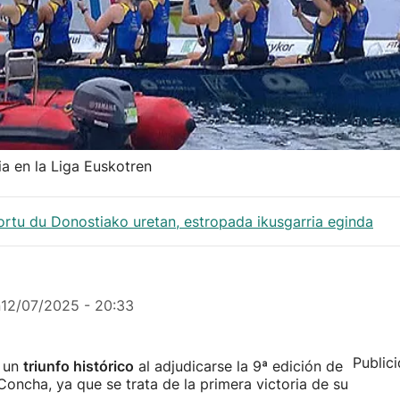
ia en la Liga Euskotren
ortu du Donostiako uretan, estropada ikusgarria eginda
n
12/07/2025 - 20:33
Public
o un
triunfo histórico
al adjudicarse la 9ª edición de
oncha, ya que se trata de la primera victoria de su