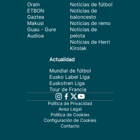
Orain
Noticias de fútbol
ETBON
Noticias de
Gaztea
baloncesto
Makusi
Noticias de remo
Guau - Gure
Noticias de
Audioa
pelota
Noticias de Herri
Kirolak
Actualidad
Mundial de fútbol
Eusko Label Liga
Euskotren Liga
Tour de Francia
Política de Privacidad
Aviso Legal
Política de Cookies
Configuración de Cookies
Contacto