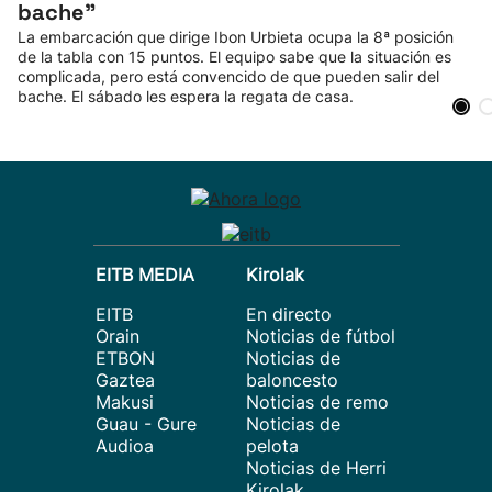
bache"
La embarcación que dirige Ibon Urbieta ocupa la 8ª posición
de la tabla con 15 puntos. El equipo sabe que la situación es
complicada, pero está convencido de que pueden salir del
bache. El sábado les espera la regata de casa.
EITB MEDIA
Kirolak
EITB
En directo
Orain
Noticias de fútbol
ETBON
Noticias de
Gaztea
baloncesto
Makusi
Noticias de remo
Guau - Gure
Noticias de
Audioa
pelota
Noticias de Herri
Kirolak