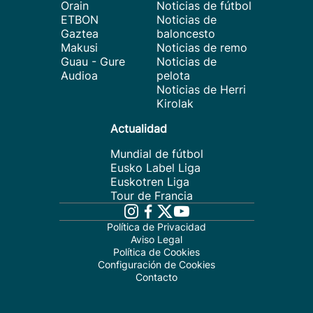
Orain
Noticias de fútbol
ETBON
Noticias de
Gaztea
baloncesto
Makusi
Noticias de remo
Guau - Gure
Noticias de
Audioa
pelota
Noticias de Herri
Kirolak
Actualidad
Mundial de fútbol
Eusko Label Liga
Euskotren Liga
Tour de Francia
Política de Privacidad
Aviso Legal
Política de Cookies
Configuración de Cookies
Contacto