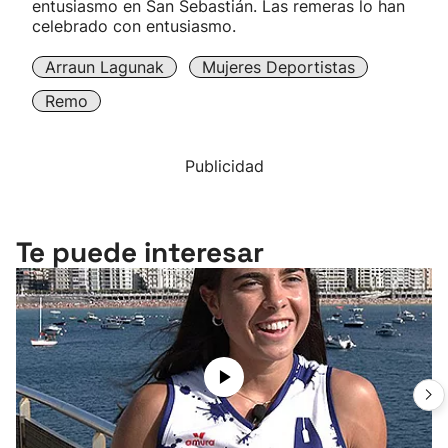
entusiasmo en San Sebastián. Las remeras lo han
celebrado con entusiasmo.
Arraun Lagunak
Mujeres Deportistas
Remo
Publicidad
Te puede interesar