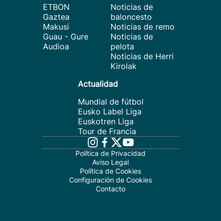
ETBON
Noticias de
Gaztea
baloncesto
Makusi
Noticias de remo
Guau - Gure
Noticias de
Audioa
pelota
Noticias de Herri
Kirolak
Actualidad
Mundial de fútbol
Eusko Label Liga
Euskotren Liga
Tour de Francia
Política de Privacidad
Aviso Legal
Política de Cookies
Configuración de Cookies
Contacto