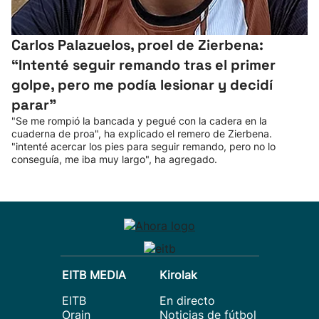
Carlos Palazuelos, proel de Zierbena:
“Intenté seguir remando tras el primer
golpe, pero me podía lesionar y decidí
parar"
"Se me rompió la bancada y pegué con la cadera en la
cuaderna de proa", ha explicado el remero de Zierbena.
"intenté acercar los pies para seguir remando, pero no lo
conseguía, me iba muy largo", ha agregado.
EITB MEDIA
Kirolak
EITB
En directo
Orain
Noticias de fútbol