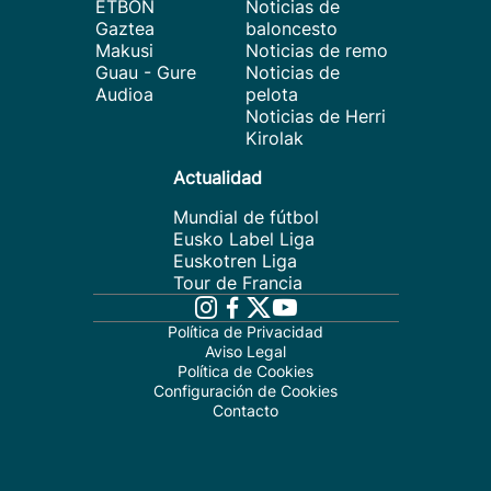
ETBON
Noticias de
Gaztea
baloncesto
Makusi
Noticias de remo
Guau - Gure
Noticias de
Audioa
pelota
Noticias de Herri
Kirolak
Actualidad
Mundial de fútbol
Eusko Label Liga
Euskotren Liga
Tour de Francia
Política de Privacidad
Aviso Legal
Política de Cookies
Configuración de Cookies
Contacto