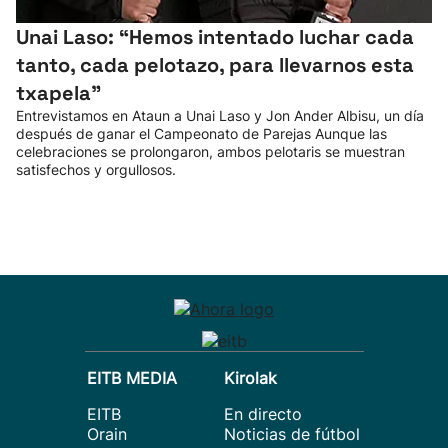
Unai Laso: “Hemos intentado luchar cada
tanto, cada pelotazo, para llevarnos esta
txapela”
Entrevistamos en Ataun a Unai Laso y Jon Ander Albisu, un día
después de ganar el Campeonato de Parejas Aunque las
celebraciones se prolongaron, ambos pelotaris se muestran
satisfechos y orgullosos.
EITB MEDIA
Kirolak
EITB
En directo
Orain
Noticias de fútbol