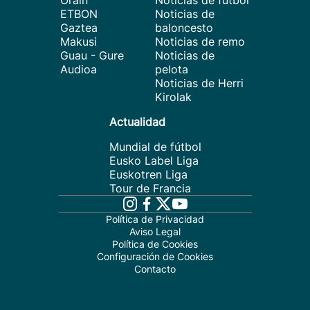
Orain
Noticias de fútbol
ETBON
Noticias de
Gaztea
baloncesto
Makusi
Noticias de remo
Guau - Gure
Noticias de
Audioa
pelota
Noticias de Herri
Kirolak
Actualidad
Mundial de fútbol
Eusko Label Liga
Euskotren Liga
Tour de Francia
Política de Privacidad
Aviso Legal
Política de Cookies
Configuración de Cookies
Contacto