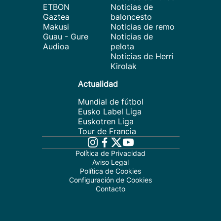
ETBON
Noticias de
Gaztea
baloncesto
Makusi
Noticias de remo
Guau - Gure
Noticias de
Audioa
pelota
Noticias de Herri
Kirolak
Actualidad
Mundial de fútbol
Eusko Label Liga
Euskotren Liga
Tour de Francia
Política de Privacidad
Aviso Legal
Política de Cookies
Configuración de Cookies
Contacto