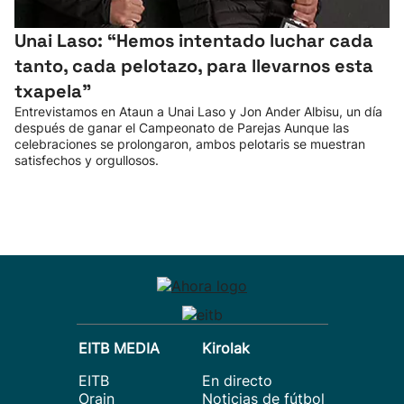
Unai Laso: “Hemos intentado luchar cada
tanto, cada pelotazo, para llevarnos esta
txapela”
Entrevistamos en Ataun a Unai Laso y Jon Ander Albisu, un día
después de ganar el Campeonato de Parejas Aunque las
celebraciones se prolongaron, ambos pelotaris se muestran
satisfechos y orgullosos.
EITB MEDIA
Kirolak
EITB
En directo
Orain
Noticias de fútbol