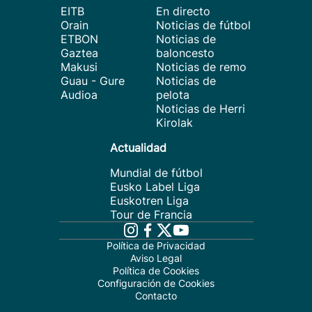
EITB
En directo
Orain
Noticias de fútbol
ETBON
Noticias de
Gaztea
baloncesto
Makusi
Noticias de remo
Guau - Gure
Noticias de
Audioa
pelota
Noticias de Herri
Kirolak
Actualidad
Mundial de fútbol
Eusko Label Liga
Euskotren Liga
Tour de Francia
Política de Privacidad
Aviso Legal
Política de Cookies
Configuración de Cookies
Contacto