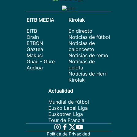
EITB MEDIA
Kirolak
EITB
En directo
Orain
Noticias de fútbol
ETBON
Noticias de
Gaztea
baloncesto
Makusi
Noticias de remo
Guau - Gure
Noticias de
Audioa
pelota
Noticias de Herri
Kirolak
Actualidad
Mundial de fútbol
Eusko Label Liga
Euskotren Liga
Tour de Francia
Política de Privacidad