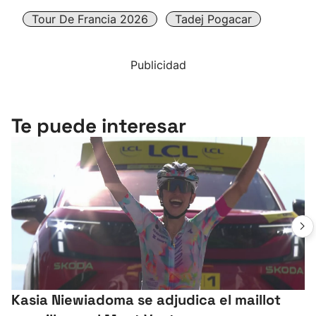
Tour De Francia 2026
Tadej Pogacar
Publicidad
Te puede interesar
Kasia Niewiadoma se adjudica el maillot