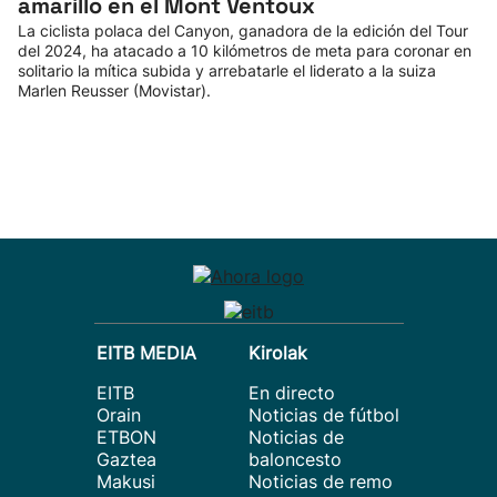
amarillo en el Mont Ventoux
La ciclista polaca del Canyon, ganadora de la edición del Tour
del 2024, ha atacado a 10 kilómetros de meta para coronar en
solitario la mítica subida y arrebatarle el liderato a la suiza
Marlen Reusser (Movistar).
EITB MEDIA
Kirolak
EITB
En directo
Orain
Noticias de fútbol
ETBON
Noticias de
Gaztea
baloncesto
Makusi
Noticias de remo