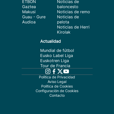
ETBON
Noticias de
Gaztea
baloncesto
Makusi
Noticias de remo
Guau - Gure
Noticias de
Audioa
pelota
Noticias de Herri
Kirolak
Actualidad
Mundial de fútbol
Eusko Label Liga
Euskotren Liga
Tour de Francia
Política de Privacidad
Aviso Legal
Política de Cookies
Configuración de Cookies
Contacto