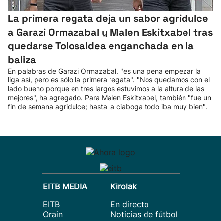
La primera regata deja un sabor agridulce
a Garazi Ormazabal y Malen Eskitxabel tras
quedarse Tolosaldea enganchada en la
baliza
En palabras de Garazi Ormazabal, "es una pena empezar la
liga así, pero es sólo la primera regata". "Nos quedamos con el
lado bueno porque en tres largos estuvimos a la altura de las
mejores", ha agregado. Para Malen Eskitxabel, también "fue un
fin de semana agridulce; hasta la ciaboga todo iba muy bien".
EITB MEDIA
Kirolak
EITB
En directo
Orain
Noticias de fútbol