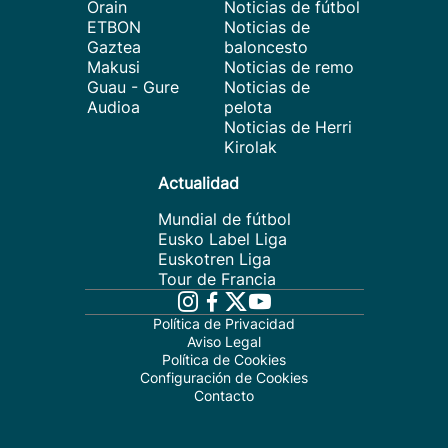
Orain
Noticias de fútbol
ETBON
Noticias de
Gaztea
baloncesto
Makusi
Noticias de remo
Guau - Gure
Noticias de
Audioa
pelota
Noticias de Herri
Kirolak
Actualidad
Mundial de fútbol
Eusko Label Liga
Euskotren Liga
Tour de Francia
Política de Privacidad
Aviso Legal
Política de Cookies
Configuración de Cookies
Contacto