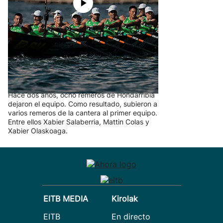
Hondarribia, en pleno relevo
generacional
Hace dos años, ocho remeros de Hondarribia
dejaron el equipo. Como resultado, subieron a
varios remeros de la cantera al primer equipo.
Entre ellos Xabier Salaberria, Mattin Colas y
Xabier Olaskoaga.
EITB MEDIA
Kirolak
EITB
En directo