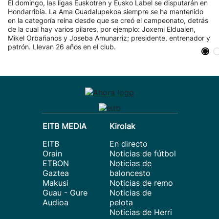
El domingo, las ligas Euskotren y Eusko Label se disputarán en
Hondarribia. La Ama Guadalupekoa siempre se ha mantenido
en la categoría reina desde que se creó el campeonato, detrás
de la cual hay varios pilares, por ejemplo: Joxemi Elduaien,
Mikel Orbañanos y Joseba Amunarriz; presidente, entrenador y
patrón. Llevan 26 años en el club.
EITB MEDIA
Kirolak
EITB
En directo
Orain
Noticias de fútbol
ETBON
Noticias de
Gaztea
baloncesto
Makusi
Noticias de remo
Guau - Gure
Noticias de
Audioa
pelota
Noticias de Herri