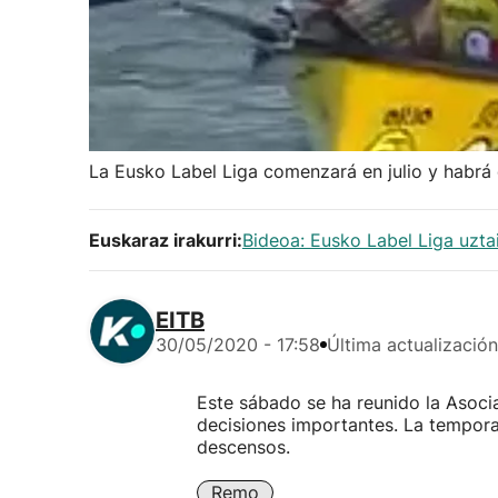
La Eusko Label Liga comenzará en julio y habrá
Euskaraz irakurri:
Bideoa: Eusko Label Liga uztai
EITB
30/05/2020 - 17:58
Última actualización
Este sábado se ha reunido la Asoci
decisiones importantes. La tempor
descensos.
Remo