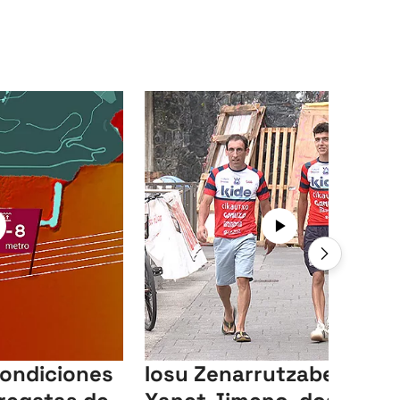
condiciones
Iosu Zenarrutzabeitia y