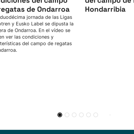
diciones del campo
del campo de 
regatas de Ondarroa
Hondarribia
 duodécima jornada de las Ligas
tren y Eusko Label se dipusta la
ra de Ondarroa. En el vídeo se
n ver las condiciones y
terísticas del campo de regatas
darroa.