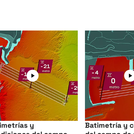
imetrías y
Batimetría y 