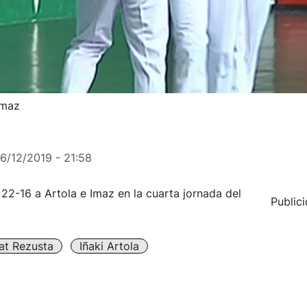
Imaz
16/12/2019 - 21:58
 22-16 a Artola e Imaz en la cuarta jornada del
Public
at Rezusta
Iñaki Artola