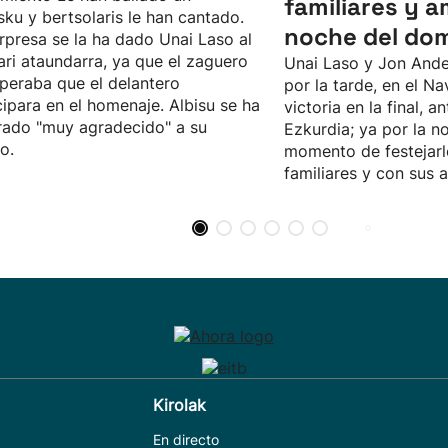
familiares y a
sku y bertsolaris le han cantado.
noche del do
rpresa se la ha dado Unai Laso al
ari ataundarra, ya que el zaguero
Unai Laso y Jon Ande
peraba que el delantero
por la tarde, en el Na
cipara en el homenaje. Albisu se ha
victoria en la final, an
ado "muy agradecido" a su
Ezkurdia; ya por la no
o.
momento de festejarl
familiares y con sus 
Kirolak
En directo