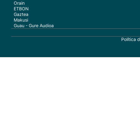
Orain
ETBON
Gaztea
Makusi
Guau - Gure Audioa
Política 