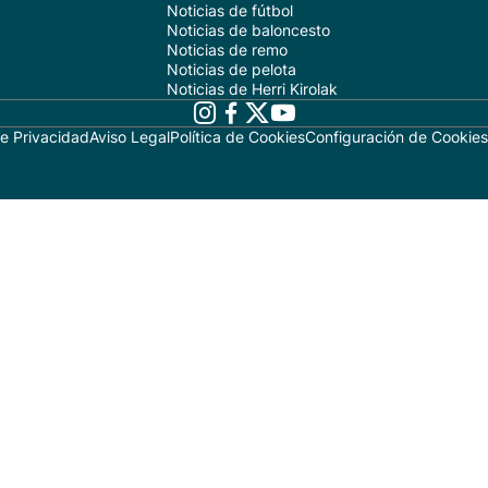
Noticias de fútbol
Noticias de baloncesto
Noticias de remo
Noticias de pelota
Noticias de Herri Kirolak
de Privacidad
Aviso Legal
Política de Cookies
Configuración de Cookies