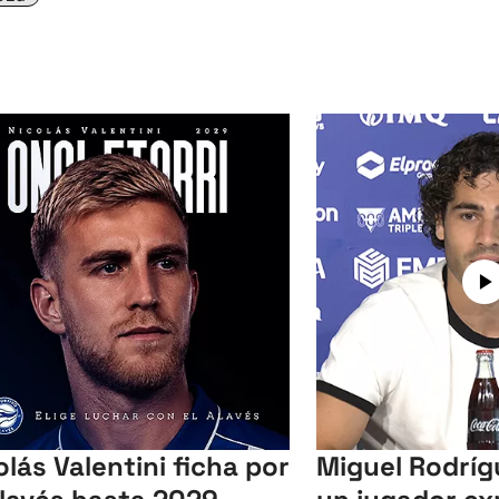
olás Valentini ficha por
Miguel Rodríg