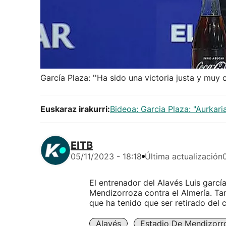
García Plaza: ''Ha sido una victoria justa y muy c
Euskaraz irakurri:
Bideoa: Garcia Plaza: "Aurkar
EITB
05/11/2023 - 18:18
Última actualización
El entrenador del Alavés Luis garcía
Mendizorroza contra el Almería. Ta
que ha tenido que ser retirado del 
Alavés
Estadio De Mendizorr