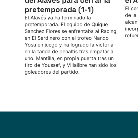
del Alavés para cerrar la
el 
pretemporada (1-1)
El ce
de la
El Alavés ya ha terminado la
alcan
pretemporada. El equipo de Quique
incor
Sanchez Flores se enfrentaba al Racing
refue
en El Sardinero con el trofeo Nando
Yosu en juego y ha logrado la victoria
en la tanda de penaltis tras empatar a
uno. Mantilla, en propia puerta tras un
tiro de Youssef, y Villalibre han sido los
goleadores del partido.