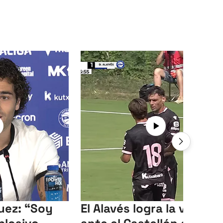
uez: “Soy
El Alavés logra la victoria