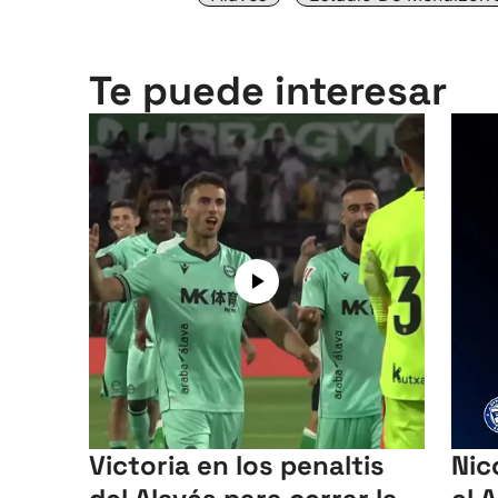
Te puede interesar
Victoria en los penaltis
Nic