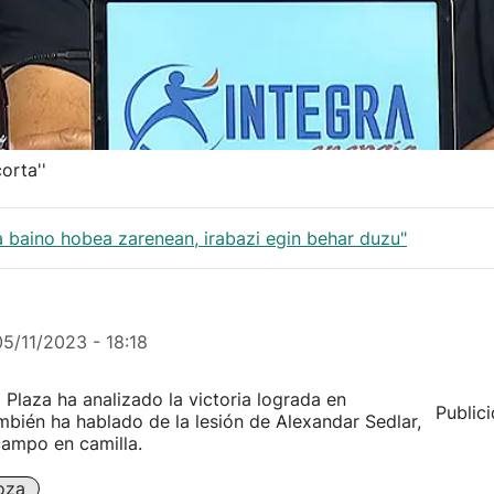
orta''
ia baino hobea zarenean, irabazi egin behar duzu"
05/11/2023 - 18:18
 Plaza ha analizado la victoria lograda en
Public
mbién ha hablado de la lesión de Alexandar Sedlar,
campo en camilla.
oza