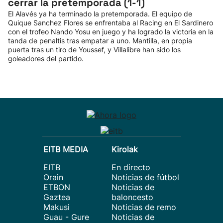
cerrar la pretemporada (1-1)
El Alavés ya ha terminado la pretemporada. El equipo de
Quique Sanchez Flores se enfrentaba al Racing en El Sardinero
con el trofeo Nando Yosu en juego y ha logrado la victoria en la
tanda de penaltis tras empatar a uno. Mantilla, en propia
puerta tras un tiro de Youssef, y Villalibre han sido los
goleadores del partido.
EITB MEDIA
Kirolak
EITB
En directo
Orain
Noticias de fútbol
ETBON
Noticias de
Gaztea
baloncesto
Makusi
Noticias de remo
Guau - Gure
Noticias de