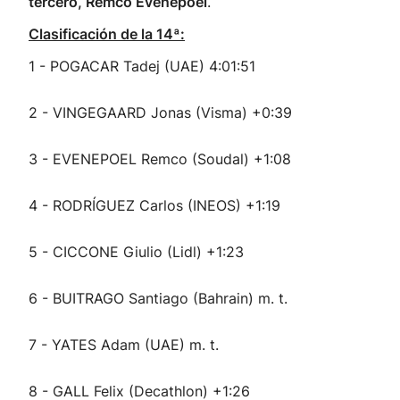
tercero, Remco Evenepoel
.
Clasificación de la 14ª:
1 - POGACAR Tadej (UAE) 4:01:51
2 - VINGEGAARD Jonas (Visma) +0:39
3 - EVENEPOEL Remco (Soudal) +1:08
4 - RODRÍGUEZ Carlos (INEOS) +1:19
5 - CICCONE Giulio (Lidl) +1:23
6 - BUITRAGO Santiago (Bahrain) m. t.
7 - YATES Adam (UAE) m. t.
8 - GALL Felix (Decathlon) +1:26