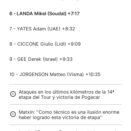
6 - LANDA Mikel (Soudal) +7:17
7 - YATES Adam (UAE) +8:32
8 - CICCONE Giulio (Lidl) +9:09
9 - GEE Derek (Israel) +9:33
10 - JORGENSON Matteo (Visma) +10:35
Ataques en los últimos kilómetros de la 14ª
etapa del Tour y victoria de Pogacar
Matxin: ''Como técnico es una ilusión enorme
haber logrado esta victoria de etapa''