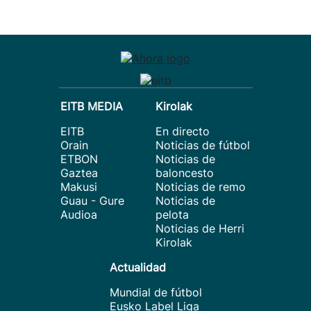
EITB MEDIA
Kirolak
EITB
En directo
Orain
Noticias de fútbol
ETBON
Noticias de
Gaztea
baloncesto
Makusi
Noticias de remo
Guau - Gure
Noticias de
Audioa
pelota
Noticias de Herri
Kirolak
Actualidad
Mundial de fútbol
Eusko Label Liga