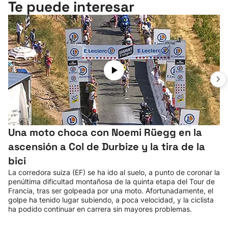
Te puede interesar
Una moto choca con Noemi Rüegg en la
ascensión a Col de Durbize y la tira de la
bici
La corredora suiza (EF) se ha ido al suelo, a punto de coronar la
penúltima dificultad montañosa de la quinta etapa del Tour de
Francia, tras ser golpeada por una moto. Afortunadamente, el
golpe ha tenido lugar subiendo, a poca velocidad, y la ciclista
ha podido continuar en carrera sin mayores problemas.