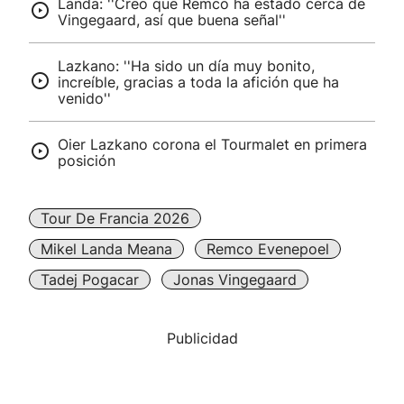
Landa: ''Creo que Remco ha estado cerca de
Vingegaard, así que buena señal''
Lazkano: ''Ha sido un día muy bonito,
increíble, gracias a toda la afición que ha
venido''
Oier Lazkano corona el Tourmalet en primera
posición
Tour De Francia 2026
Mikel Landa Meana
Remco Evenepoel
Tadej Pogacar
Jonas Vingegaard
Publicidad