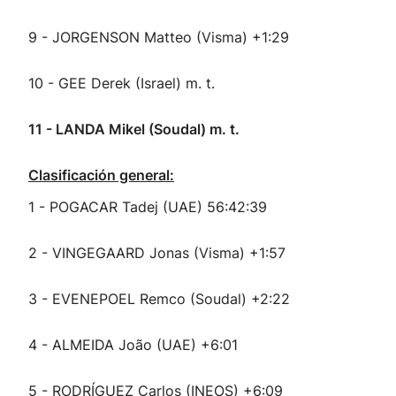
9 - JORGENSON Matteo (Visma) +1:29
10 - GEE Derek (Israel) m. t.
11 - LANDA Mikel (Soudal) m. t.
Clasificación general:
1 - POGACAR Tadej (UAE) 56:42:39
2 - VINGEGAARD Jonas (Visma) +1:57
3 - EVENEPOEL Remco (Soudal) +2:22
4 - ALMEIDA João (UAE) +6:01
5 - RODRÍGUEZ Carlos (INEOS) +6:09