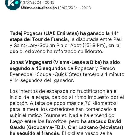
13/07/2024 - 20:13
Última actualización
13/07/2024 - 20:13
Tadej Pogacar (UAE Emirates) ha ganado la 14ª
etapa del Tour de Francia
, la disputada entre Pau
y Saint-Lary-Soulan Pla d 'Adet (151,9 km), en la
que el esloveno ha reforzado su liderato.
Jonas Vingegaard (Visma-Lease a Bike) ha sido
segundo a 43 segundos
de Pogacar y Remco
Evenepoel (Soudal-Quick Step) tercero a 1 minuto
y 14 segundos del ganador.
Los intentos de escapada no fructificaron en el
inicio de la etapa, debido al ritmo impuesto por el
pelotón. A falta de poco más de 70 kilómetros
para la meta, los corredores han comenzado a
subir el mítico Tourmalet. Nadie ha encendido
fuego entre los favoritos, pero
ha atacado David
Gaudu (Groupama-FDJ)
.
Oier Lazkano (Movistar)
ha seguido al francés
. El ciclista vasco se ha