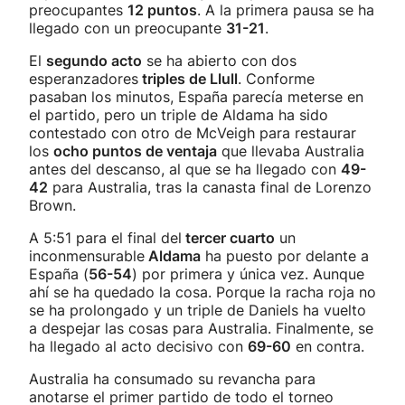
preocupantes
12 puntos
. A la primera pausa se ha
llegado con un preocupante
31-21
.
El
segundo acto
se ha abierto con dos
esperanzadores
triples de Llull
. Conforme
pasaban los minutos, España parecía meterse en
el partido, pero un triple de Aldama ha sido
contestado con otro de McVeigh para restaurar
los
ocho puntos de ventaja
que llevaba Australia
antes del descanso, al que se ha llegado con
49-
42
para Australia, tras la canasta final de Lorenzo
Brown.
A 5:51 para el final del
tercer cuarto
un
inconmensurable
Aldama
ha puesto por delante a
España (
56-54
) por primera y única vez. Aunque
ahí se ha quedado la cosa. Porque la racha roja no
se ha prolongado y un triple de Daniels ha vuelto
a despejar las cosas para Australia. Finalmente, se
ha llegado al acto decisivo con
69-60
en contra.
Australia ha consumado su revancha para
anotarse el primer partido de todo el torneo