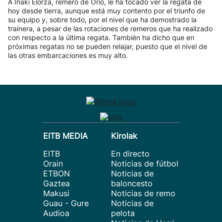
A Iñaki Elorza, remero de Orio, le ha tocado ver la regata de
hoy desde tierra, aunque está muy contento por el triunfo de
su equipo y, sobre todo, por el nivel que ha demostrado la
trainera, a pesar de las rotaciones de remeros que ha realizado
con respecto a la última regata. También ha dicho que en
próximas regatas no se pueden relajar, puesto que el nivel de
las otras embarcaciones es muy alto.
EITB MEDIA
Kirolak
EITB
En directo
Orain
Noticias de fútbol
ETBON
Noticias de
Gaztea
baloncesto
Makusi
Noticias de remo
Guau - Gure
Noticias de
Audioa
pelota