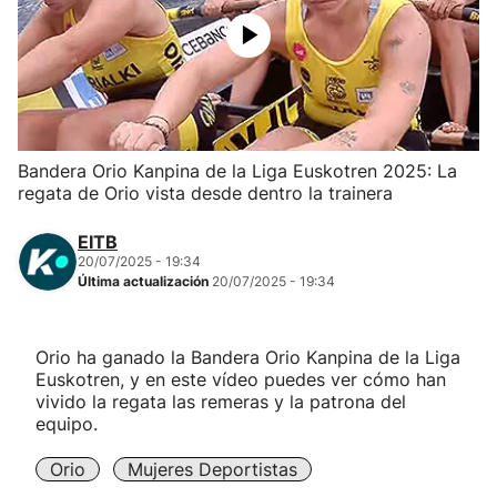
Herri-kirolak
Balonmano
Kirolak 360
Bandera Orio Kanpina de la Liga Euskotren 2025: La
regata de Orio vista desde dentro la trainera
Atletismo
EITB
20/07/2025 - 19:34
Carreras de montaña
Última actualización
20/07/2025 - 19:34
Más deportes
Orio ha ganado la Bandera Orio Kanpina de la Liga
Euskotren, y en este vídeo puedes ver cómo han
"Helmuga"
vivido la regata las remeras y la patrona del
equipo.
Orio
Mujeres Deportistas