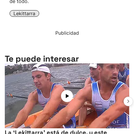
de todo.
Lekittarra
Publicidad
Te puede interesar
La ‘Lekittarra' está de dulce, y este