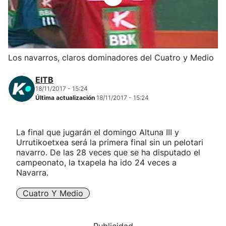
Herri-kirolak
Balonmano
Los navarros, claros dominadores del Cuatro y Medio
Kirolak 360
EITB
18/11/2017 - 15:24
Última actualización
18/11/2017 - 15:24
Atletismo
Carreras de montaña
La final que jugarán el domingo Altuna III y
Urrutikoetxea será la primera final sin un pelotari
navarro. De las 28 veces que se ha disputado el
Más deportes
campeonato, la txapela ha ido 24 veces a
Navarra.
"Helmuga"
Cuatro Y Medio