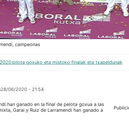
ramendi, campeonas
20:pilota goxuko eta mistoko finalak eta txapeldunak
n
28/06/2020 - 21:54
ndi han ganado en la final de pelota goxua a las
Public
ixta, Garai y Ruiz de Larramendi han ganado a