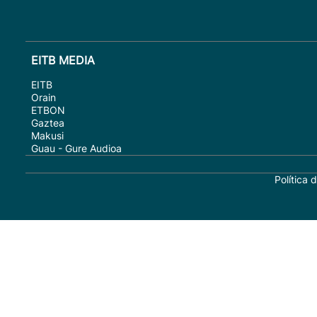
EITB MEDIA
EITB
Orain
ETBON
Gaztea
Makusi
Guau - Gure Audioa
Política 