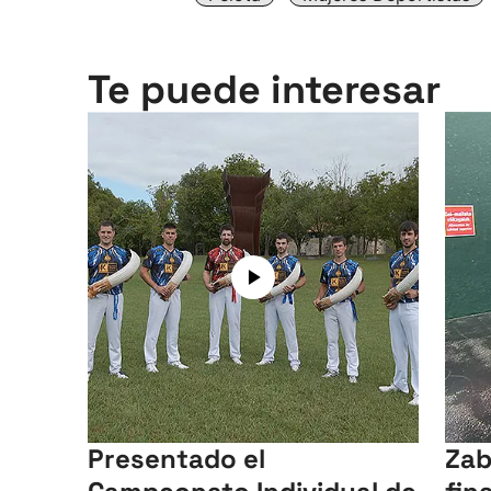
Te puede interesar
Presentado el
Zab