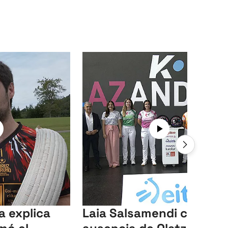
a explica
Laia Salsamendi cubrirá 