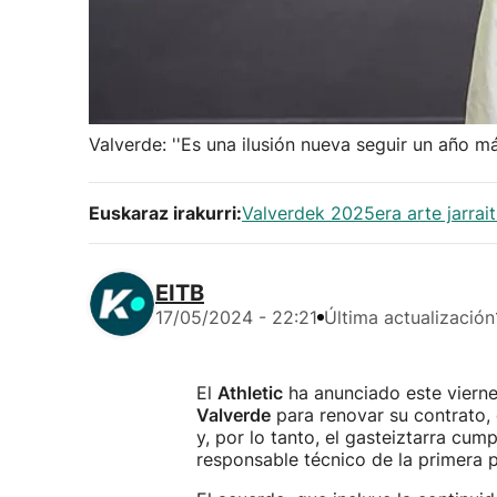
Valverde: ''Es una ilusión nueva seguir un año m
Euskaraz irakurri:
Valverdek 2025era arte jarrai
EITB
17/05/2024 - 22:21
Última actualización
El
Athletic
ha anunciado este viern
Valverde
para renovar su contrato, 
y, por lo tanto, el gasteiztarra c
responsable técnico de la primera pl