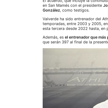
El acuerdo, que incluye la continui
en San Mamés con el presidente
Jo
González
, como testigos.
Valverde ha sido entrenador del Ath
temporadas, entre 2003 y 2005, en 
esta tercera desde 2022 hasta, en p
Además, es
el entrenador que más p
que serán 397 al final de la presen