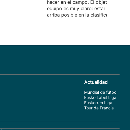
hacer en el campo. El objetivo del
equipo es muy claro: estar lo más
arriba posible en la clasificación.
Actualidad
Mundial de fútbol
Eusko Label Liga
Euskotren Liga
Tour de Francia