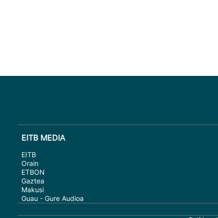
EITB MEDIA
EITB
Orain
ETBON
Gaztea
Makusi
Guau - Gure Audioa