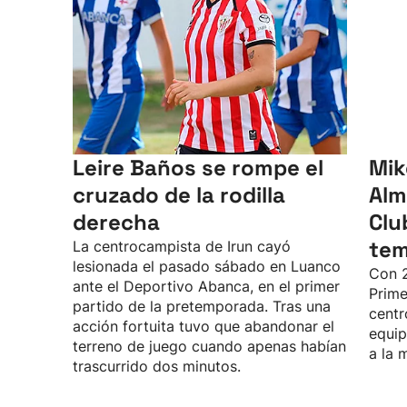
Leire Baños se rompe el
Mik
cruzado de la rodilla
Alm
derecha
Clu
te
La centrocampista de Irun cayó
lesionada el pasado sábado en Luanco
Con 2
ante el Deportivo Abanca, en el primer
Prime
partido de la pretemporada. Tras una
centr
acción fortuita tuvo que abandonar el
equip
terreno de juego cuando apenas habían
a la 
trascurrido dos minutos.