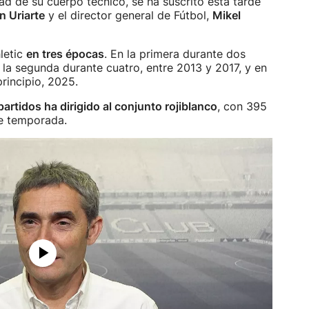
dad de su cuerpo técnico, se ha suscrito esta tarde
n Uriarte
y el director general de Fútbol,
Mikel
letic
en tres épocas
. En la primera durante dos
la segunda durante cuatro, entre 2013 y 2017, y en
rincipio, 2025.
artidos ha dirigido al conjunto rojiblanco
, con 395
te temporada.