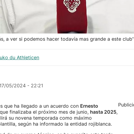
ás, a ver si podemos hacer todavía mas grande a este club'
tuko du Athleticen
17/05/2024 - 22:21
Public
es que ha llegado a un acuerdo con
Ernesto
que finalizaba el próximo mes de junio,
hasta 2025
,
umplirá su novena temporada como máximo
antilla, según ha informado la entidad rojiblanca.