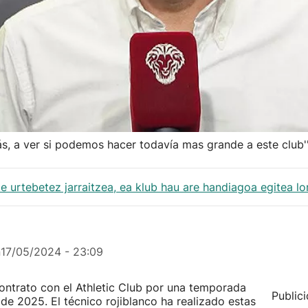
ás, a ver si podemos hacer todavía mas grande a este club'
ste urtebetez jarraitzea, ea klub hau are handiagoa egitea l
n
17/05/2024 - 23:09
ntrato con el Athletic Club por una temporada
Public
 de 2025. El técnico rojiblanco ha realizado estas