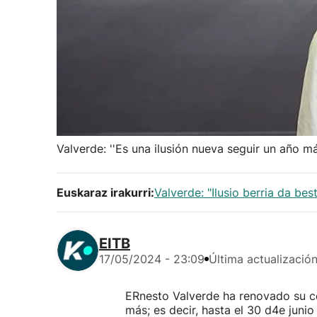
Valverde: ''Es una ilusión nueva seguir un año m
Euskaraz irakurri:
Valverde: "Ilusio berria da be
EITB
17/05/2024 - 23:09
Última actualizació
ERnesto Valverde ha renovado su co
más; es decir, hasta el 30 d4e junio