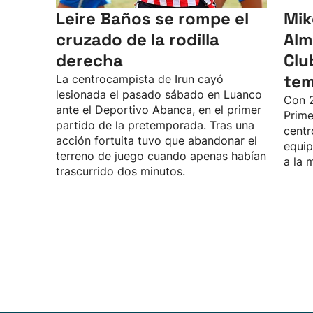
Leire Baños se rompe el
Mik
cruzado de la rodilla
Alm
derecha
Clu
te
La centrocampista de Irun cayó
lesionada el pasado sábado en Luanco
Con 2
ante el Deportivo Abanca, en el primer
Prime
partido de la pretemporada. Tras una
centr
acción fortuita tuvo que abandonar el
equip
terreno de juego cuando apenas habían
a la 
trascurrido dos minutos.