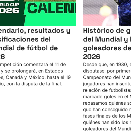
endario, resultados y
Histórico de 
sificaciones del
del Mundial y 
dial de fútbol de
goleadores de
26
2026
mpetición comenzará el 11 de
Desde que, en 1930, 
, y se prolongará, en Estados
disputase, por primer
s, Canadá y México, hasta el 19
Campeonato del Mun
io, con la disputa de la final.
jugadores han inscrit
relación de futbolist
marcado goles en el 
repasamos quiénes s
que han conseguido m
fases finales de los M
quiénes han sido los
goleadores del Mundi