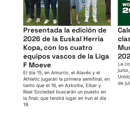
Presentada la edición de
Cal
2026 de la Euskal Herria
cla
Kopa, con los cuatro
Mun
equipos vascos de la Liga
20
F Moeve
La co
junio
El día 15, en Amurrio, el Alavés y el
Unido
Athletic jugarán la primera semifinal, en
de jul
tanto que el 16, en Azkoitia, Eibar y
Real Sociedad buscarán un puesto en
la final, que tendrá lugar en Irun el día
19.