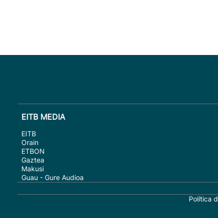
EITB MEDIA
EITB
Orain
ETBON
Gaztea
Makusi
Guau - Gure Audioa
Política 