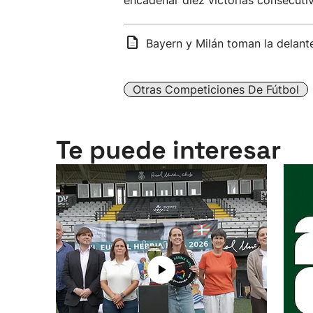
encadenar diez victorias consecuti
Bayern y Milán toman la delan
Otras Competiciones De Fútbol
Te puede interesar