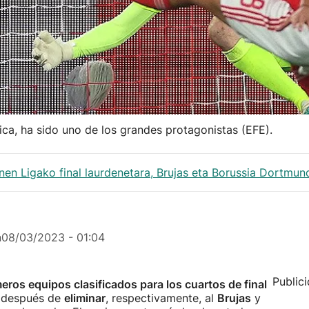
ca, ha sido uno de los grandes protagonistas (EFE).
nen Ligako final laurdenetara, Brujas eta Borussia Dortmu
n
08/03/2023 - 01:04
Public
eros equipos clasificados para los cuartos de final
, después de
eliminar
, respectivamente, al
Brujas
y