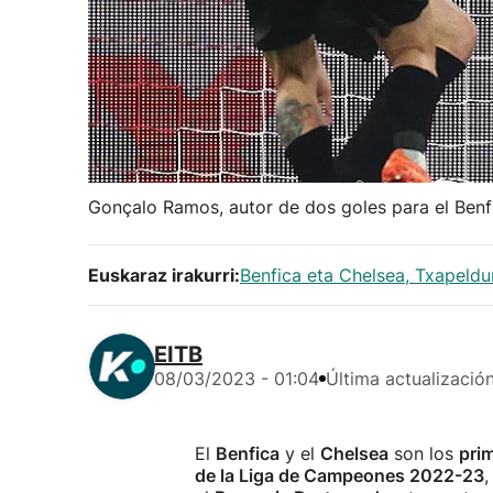
Gonçalo Ramos, autor de dos goles para el Benfi
Euskaraz irakurri:
Benfica eta Chelsea, Txapeldu
EITB
08/03/2023 - 01:04
Última actualizació
El
Benfica
y el
Chelsea
son los
prim
de la Liga de Campeones 2022-23