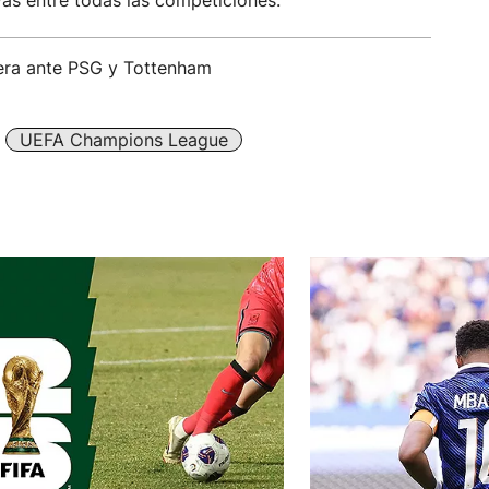
vas entre todas las competiciones.
tera ante PSG y Tottenham
UEFA Champions League