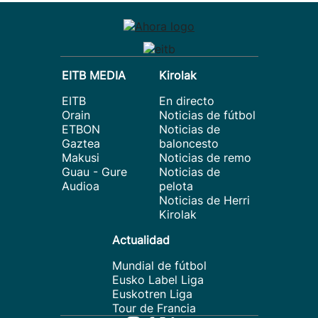
EITB MEDIA
Kirolak
EITB
En directo
Orain
Noticias de fútbol
ETBON
Noticias de
Gaztea
baloncesto
Makusi
Noticias de remo
Guau - Gure
Noticias de
Audioa
pelota
Noticias de Herri
Kirolak
Actualidad
Mundial de fútbol
Eusko Label Liga
Euskotren Liga
Tour de Francia