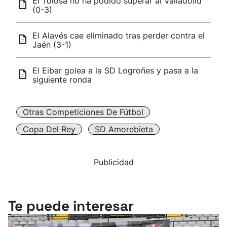
El Tolosa no ha podido superar al Valladolid
(0-3)
El Alavés cae eliminado tras perder contra el
Jaén (3-1)
El Eibar golea a la SD Logroñes y pasa a la
siguiente ronda
Otras Competiciones De Fútbol
Copa Del Rey
SD Amorebieta
Publicidad
Te puede interesar