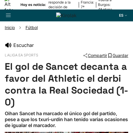
responde a la
Francia:
|
|
Hoy es noticia:
Burgos:
decisión de
7ª
4ª etapa
Oriamendi
etapa
ES
Inicio
Fútbol
Buscador
Escuchar
LALIGA EA SPORTS
Compartir
Guardar
Fútbol
El gol de Sancet decanta a
Pelota
favor del Athletic el derbi
contra la Real Sociedad (1-
Remo
0)
Baloncesto
Oihan Sancet ha marcado el único gol del partido,
pese a que los txuri-urdin han tenido varias ocasiones
Ciclismo
de igualar el marcador.