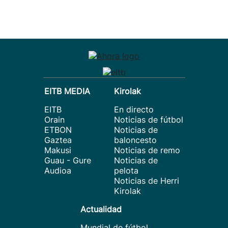
EITB MEDIA
Kirolak
EITB
En directo
Orain
Noticias de fútbol
ETBON
Noticias de
Gaztea
baloncesto
Makusi
Noticias de remo
Guau - Gure
Noticias de
Audioa
pelota
Noticias de Herri
Kirolak
Actualidad
Mundial de fútbol