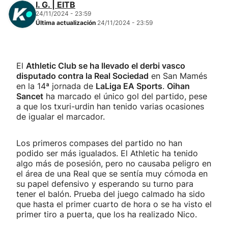
I. G. | EITB
24/11/2024 - 23:59
Última actualización
24/11/2024 - 23:59
El
Athletic Club se ha llevado el derbi vasco
disputado contra la Real Sociedad
en San Mamés
en la 14ª jornada de
LaLiga EA Sports
.
Oihan
Sancet
ha marcado el único gol del partido, pese
a que los txuri-urdin han tenido varias ocasiones
de igualar el marcador.
Los primeros compases del partido no han
podido ser más igualados. El Athletic ha tenido
algo más de posesión, pero no causaba peligro en
el área de una Real que se sentía muy cómoda en
su papel defensivo y esperando su turno para
tener el balón. Prueba del juego calmado ha sido
que hasta el primer cuarto de hora o se ha visto el
primer tiro a puerta, que los ha realizado Nico.