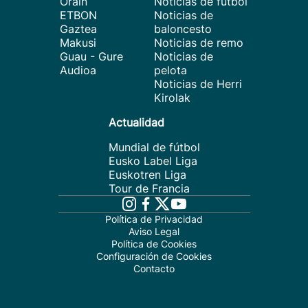
Orain
Noticias de fútbol
ETBON
Noticias de
Gaztea
baloncesto
Makusi
Noticias de remo
Guau - Gure
Noticias de
Audioa
pelota
Noticias de Herri
Kirolak
Actualidad
Mundial de fútbol
Eusko Label Liga
Euskotren Liga
Tour de Francia
Política de Privacidad
Aviso Legal
Política de Cookies
Configuración de Cookies
Contacto