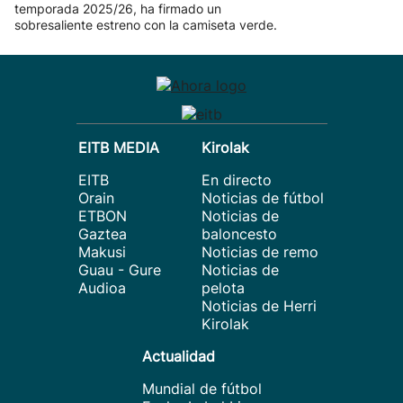
temporada 2025/26, ha firmado un
sobresaliente estreno con la camiseta verde.
EITB MEDIA
Kirolak
EITB
En directo
Orain
Noticias de fútbol
ETBON
Noticias de
Gaztea
baloncesto
Makusi
Noticias de remo
Guau - Gure
Noticias de
Audioa
pelota
Noticias de Herri
Kirolak
Actualidad
Mundial de fútbol