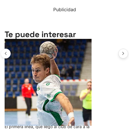
Publicidad
Te puede interesar
Anaitasuna renueva a Iker Elola
hasta 2028
El primera línea, que llegó al club de cara a la