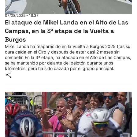
Herri-kirolak
07/08/2025 - 18:37
El ataque de Mikel Landa en el Alto de Las
Balonmano
Campas, en la 3ª etapa de la Vuelta a
Burgos
Kirolak 360
Mikel Landa ha reaparecido en la Vuelta a Burgos 2025 tras su
dura caída en el Giro y después de estar casi 2 meses sin
competir. En la 3ª etapa, ha atacado en el Alto de Las Campas,
Atletismo
se ha mantenido por delante del pelotón durante unos
kilómetros, pero ha sido cazado por el grupo principal.
Carreras de montaña
Más deportes
"Helmuga"