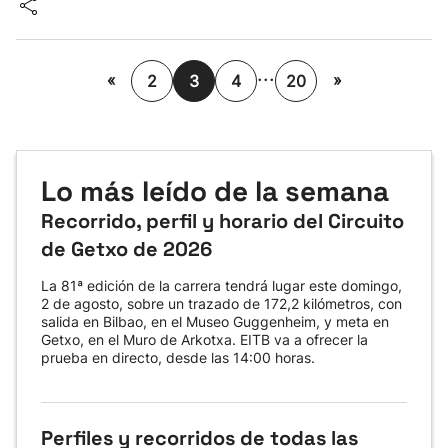
...
«
»
2
3
4
20
Lo más leído de la semana
Recorrido, perfil y horario del Circuito
de Getxo de 2026
La 81ª edición de la carrera tendrá lugar este domingo,
2 de agosto, sobre un trazado de 172,2 kilómetros, con
salida en Bilbao, en el Museo Guggenheim, y meta en
Getxo, en el Muro de Arkotxa. EITB va a ofrecer la
prueba en directo, desde las 14:00 horas.
Perfiles y recorridos de todas las