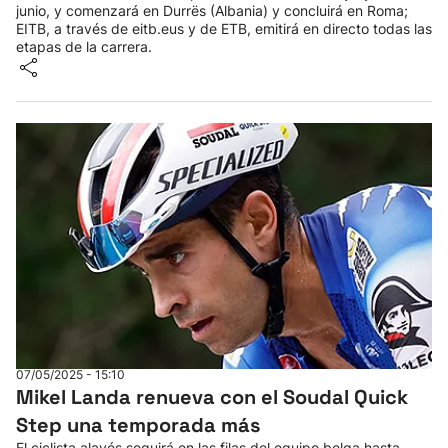
junio, y comenzará en Durrës (Albania) y concluirá en Roma;
EITB, a través de eitb.eus y de ETB, emitirá en directo todas las
etapas de la carrera.
07/05/2025 - 15:10
Mikel Landa renueva con el Soudal Quick
Step una temporada más
El ciclista alavés seguirá en las filas del equipo belga hasta