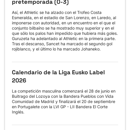
pretemporada (0-3)
Así, el Athletic se ha alzado con el Trofeo Costa
Esmeralda, en el estadio de San Lorenzo, en Laredo, al
imponerse con autoridad, en un encuentro en el que el
conjunto bilbaíno se ha mostrado muy superior y en el
que sólo los palos han impedido que hubiera más goles.
Guruzeta ha adelantado al Athletic en la primera parte.
Tras el descanso, Sancet ha marcado el segundo gol
rojiblanco, y el último lo ha marcado Johaneko.
Calendario de la Liga Eusko Label
2026
La competición masculina comenzará el 28 de junio en
Buitrago del Lozoya con la Bandera Pueblos con Vida
Comunidad de Madrid y finalizará el 20 de septiembre
en Portugalete con la LVI GP - LII Bandera El Corte
Inglés.