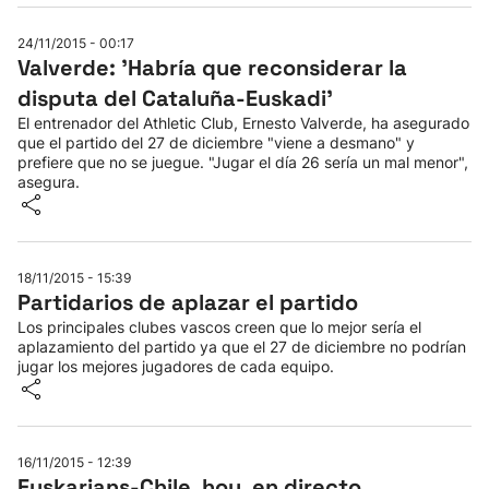
24/11/2015 - 00:17
Valverde: 'Habría que reconsiderar la
disputa del Cataluña-Euskadi'
El entrenador del Athletic Club, Ernesto Valverde, ha asegurado
que el partido del 27 de diciembre "viene a desmano" y
prefiere que no se juegue. "Jugar el día 26 sería un mal menor",
asegura.
18/11/2015 - 15:39
Partidarios de aplazar el partido
Los principales clubes vascos creen que lo mejor sería el
aplazamiento del partido ya que el 27 de diciembre no podrían
jugar los mejores jugadores de cada equipo.
16/11/2015 - 12:39
Euskarians-Chile, hoy, en directo