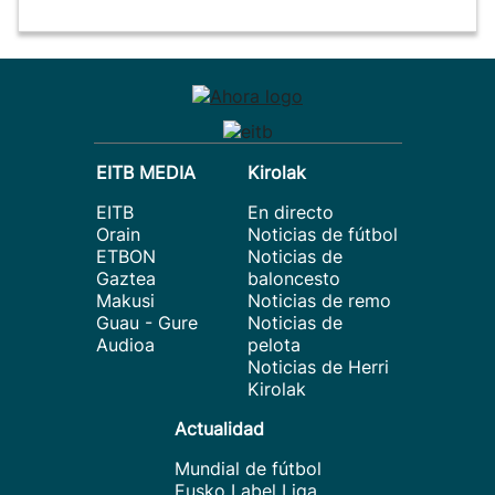
EITB MEDIA
Kirolak
EITB
En directo
Orain
Noticias de fútbol
ETBON
Noticias de
Gaztea
baloncesto
Makusi
Noticias de remo
Guau - Gure
Noticias de
Audioa
pelota
Noticias de Herri
Kirolak
Actualidad
Mundial de fútbol
Eusko Label Liga