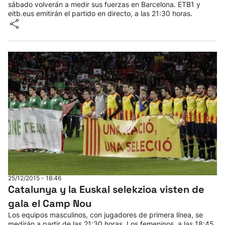
sábado volverán a medir sus fuerzas en Barcelona. ETB1 y
eitb.eus emitirán el partido en directo, a las 21:30 horas.
25/12/2015 - 18:46
Catalunya y la Euskal selekzioa visten de
gala el Camp Nou
Los equipos masculinos, con jugadores de primera línea, se
medirán a partir de las 21:30 horas. Los femeninos, a las 18:45