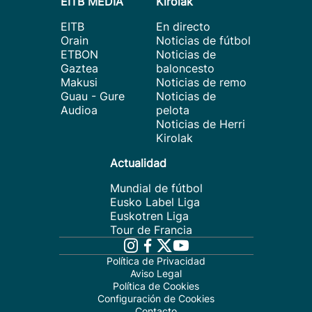
EITB MEDIA
Kirolak
EITB
En directo
Orain
Noticias de fútbol
ETBON
Noticias de
Gaztea
baloncesto
Makusi
Noticias de remo
Guau - Gure
Noticias de
Audioa
pelota
Noticias de Herri
Kirolak
Actualidad
Mundial de fútbol
Eusko Label Liga
Euskotren Liga
Tour de Francia
Política de Privacidad
Aviso Legal
Política de Cookies
Configuración de Cookies
Contacto