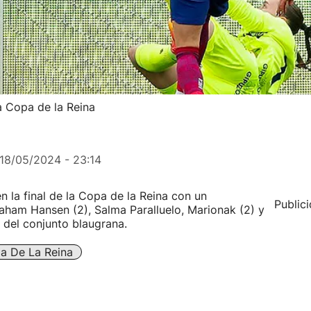
la Copa de la Reina
18/05/2024 - 23:14
en la final de la Copa de la Reina con un
Public
raham Hansen (2), Salma Paralluelo, Marionak (2) y
 del conjunto blaugrana.
a De La Reina