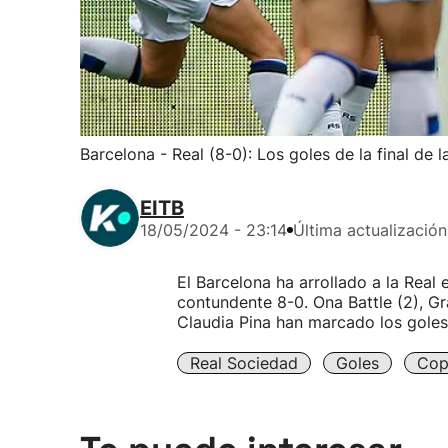
Barcelona - Real (8-0): Los goles de la final de 
EITB
18/05/2024 - 23:14
Última actualización
El Barcelona ha arrollado a la Real 
contundente 8-0. Ona Battle (2), G
Claudia Pina han marcado los goles
Real Sociedad
Goles
Cop