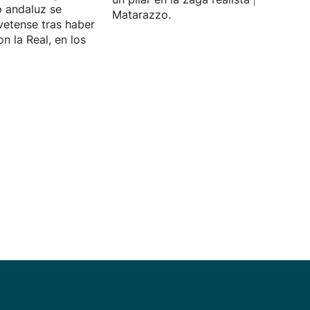
o andaluz se
Matarazzo.
vetense tras haber
n la Real, en los