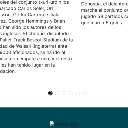
oles del conjunto txuri-urdin los
Donostia, el delanter
arcado Carlos Soler, Orri
marcha al conjunto o
sson, Gorka Carrera e Iñaki
jugado 59 partidos co
rez. George Hemmings y Brian
que marcó 5 goles.
 han sido los autores de los
s ingleses. El choque, disputado
 Pallet-Track Bescot Stadium de la
idad de Walsall (Inglaterra) ante
9000 aficionados, se ha ido al
nso con empate a uno, y el resto
les han tenido lugar en la
dación.