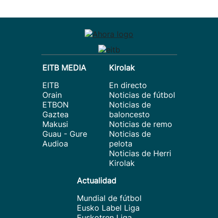
EITB MEDIA
Kirolak
EITB
En directo
Orain
Noticias de fútbol
ETBON
Noticias de
Gaztea
baloncesto
Makusi
Noticias de remo
Guau - Gure
Noticias de
Audioa
pelota
Noticias de Herri
Kirolak
Actualidad
Mundial de fútbol
Eusko Label Liga
Euskotren Liga