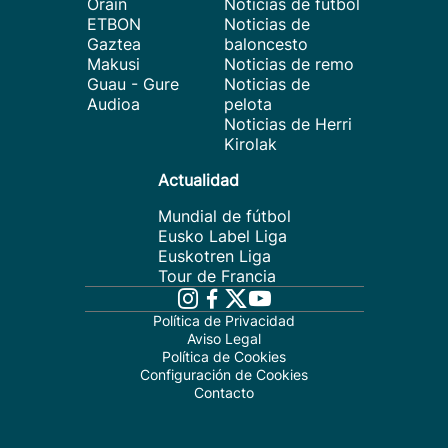
Orain
Noticias de fútbol
ETBON
Noticias de
Gaztea
baloncesto
Makusi
Noticias de remo
Guau - Gure
Noticias de
Audioa
pelota
Noticias de Herri
Kirolak
Actualidad
Mundial de fútbol
Eusko Label Liga
Euskotren Liga
Tour de Francia
Política de Privacidad
Aviso Legal
Política de Cookies
Configuración de Cookies
Contacto