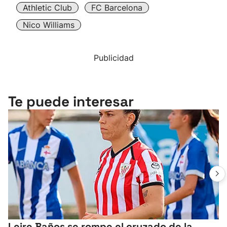
Athletic Club
FC Barcelona
Nico Williams
Publicidad
Te puede interesar
Leire Baños se rompe el cruzado de la