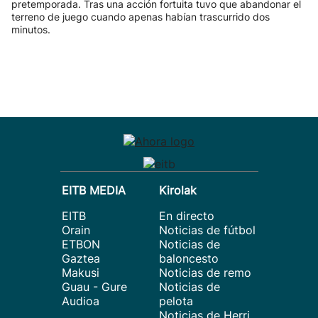
pretemporada. Tras una acción fortuita tuvo que abandonar el
terreno de juego cuando apenas habían trascurrido dos
minutos.
EITB MEDIA
Kirolak
EITB
En directo
Orain
Noticias de fútbol
ETBON
Noticias de
Gaztea
baloncesto
Makusi
Noticias de remo
Guau - Gure
Noticias de
Audioa
pelota
Noticias de Herri