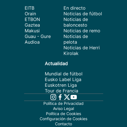
EITB
En directo
Orain
Noticias de fútbol
ETBON
Noticias de
Gaztea
baloncesto
Makusi
Noticias de remo
Guau - Gure
Noticias de
Audioa
pelota
Noticias de Herri
Kirolak
Actualidad
Mundial de fútbol
Eusko Label Liga
Euskotren Liga
Tour de Francia
Política de Privacidad
Aviso Legal
Política de Cookies
Configuración de Cookies
Contacto