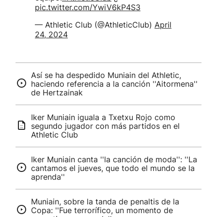
pic.twitter.com/YwiV6kP4S3
— Athletic Club (@AthleticClub)
April
24, 2024
Así se ha despedido Muniain del Athletic,
haciendo referencia a la canción ''Aitormena''
de Hertzainak
Iker Muniain iguala a Txetxu Rojo como
segundo jugador con más partidos en el
Athletic Club
Iker Muniain canta ''la canción de moda'': ''La
cantamos el jueves, que todo el mundo se la
aprenda''
Muniain, sobre la tanda de penaltis de la
Copa: ''Fue terrorífico, un momento de