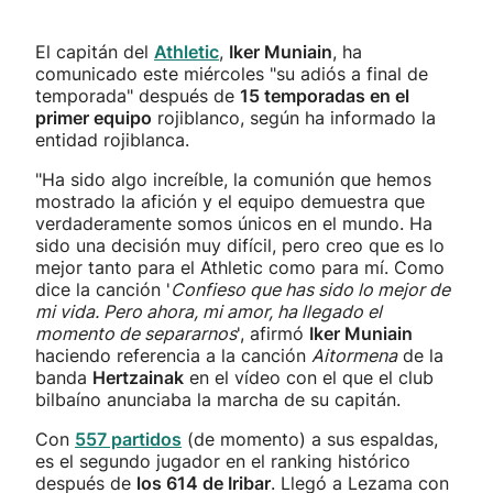
El capitán del
Athletic
,
Iker Muniain
, ha
comunicado este miércoles "su adiós a final de
temporada" después de
15 temporadas en el
primer equipo
rojiblanco, según ha informado la
entidad rojiblanca.
"Ha sido algo increíble, la comunión que hemos
mostrado la afición y el equipo demuestra que
verdaderamente somos únicos en el mundo. Ha
sido una decisión muy difícil, pero creo que es lo
mejor tanto para el Athletic como para mí. Como
dice la canción '
Confieso que has sido lo mejor de
mi vida. Pero ahora, mi amor, ha llegado el
momento de separarnos
', afirmó
Iker Muniain
haciendo referencia a la canción
Aitormena
de la
banda
Hertzainak
en el vídeo con el que el club
bilbaíno anunciaba la marcha de su capitán.
Con
557 partidos
(de momento) a sus espaldas,
es el segundo jugador en el ranking histórico
después de
los 614 de Iribar
. Llegó a Lezama con