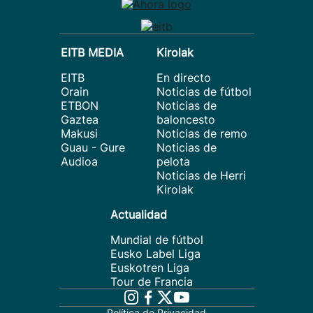
EITB MEDIA
Kirolak
EITB
En directo
Orain
Noticias de fútbol
ETBON
Noticias de
Gaztea
baloncesto
Makusi
Noticias de remo
Guau - Gure
Noticias de
Audioa
pelota
Noticias de Herri
Kirolak
Actualidad
Mundial de fútbol
Eusko Label Liga
Euskotren Liga
Tour de Francia
Política de Privacidad