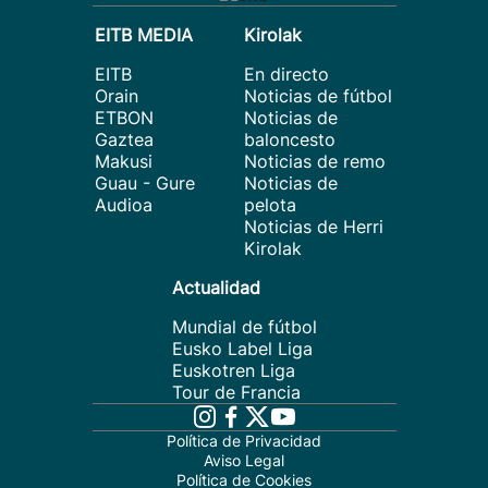
EITB MEDIA
Kirolak
EITB
En directo
Orain
Noticias de fútbol
ETBON
Noticias de
Gaztea
baloncesto
Makusi
Noticias de remo
Guau - Gure
Noticias de
Audioa
pelota
Noticias de Herri
Kirolak
Actualidad
Mundial de fútbol
Eusko Label Liga
Euskotren Liga
Tour de Francia
Política de Privacidad
Aviso Legal
Política de Cookies