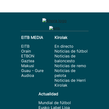
EITB MEDIA
Kirolak
EITB
En directo
Orain
Noticias de fútbol
ETBON
Noticias de
Gaztea
baloncesto
Makusi
Noticias de remo
Guau - Gure
Noticias de
Audioa
pelota
Noticias de Herri
Kirolak
Actualidad
Mundial de fútbol
Eusko Label Liga