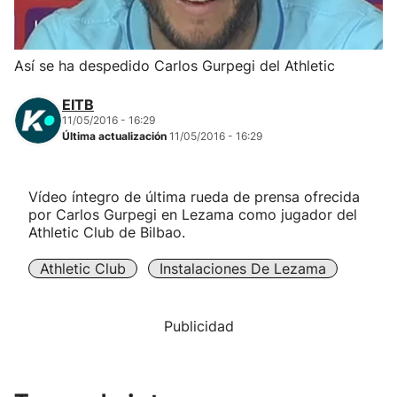
Herri-kirolak
Así se ha despedido Carlos Gurpegi del Athletic
Balonmano
EITB
11/05/2016 - 16:29
Kirolak 360
Última actualización
11/05/2016 - 16:29
Atletismo
Vídeo íntegro de última rueda de prensa ofrecida
por Carlos Gurpegi en Lezama como jugador del
Carreras de montaña
Athletic Club de Bilbao.
Athletic Club
Instalaciones De Lezama
Más deportes
"Helmuga"
Publicidad