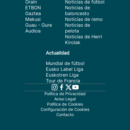
Orain
Noticias de fútbol
ETBON
Noticias de
Gaztea
baloncesto
Makusi
Noticias de remo
Guau - Gure
Noticias de
Audioa
pelota
Noticias de Herri
Kirolak
Actualidad
Mundial de fútbol
Eusko Label Liga
Euskotren Liga
Tour de Francia
Política de Privacidad
Aviso Legal
Política de Cookies
Configuración de Cookies
Contacto