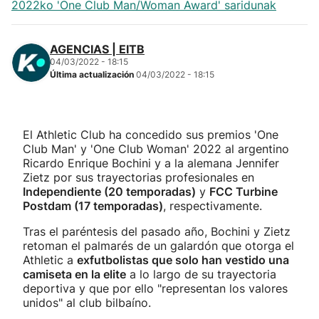
2022ko 'One Club Man/Woman Award' saridunak
AGENCIAS | EITB
04/03/2022 - 18:15
Última actualización
04/03/2022 - 18:15
El Athletic Club ha concedido sus premios 'One
Club Man' y 'One Club Woman' 2022 al argentino
Ricardo Enrique Bochini y a la alemana Jennifer
Zietz por sus trayectorias profesionales en
Independiente (20 temporadas)
y
FCC Turbine
Postdam (17 temporadas)
, respectivamente.
Tras el paréntesis del pasado año, Bochini y Zietz
retoman el palmarés de un galardón que otorga el
Athletic a
exfutbolistas que solo han vestido una
camiseta en la elite
a lo largo de su trayectoria
deportiva y que por ello "representan los valores
unidos" al club bilbaíno.