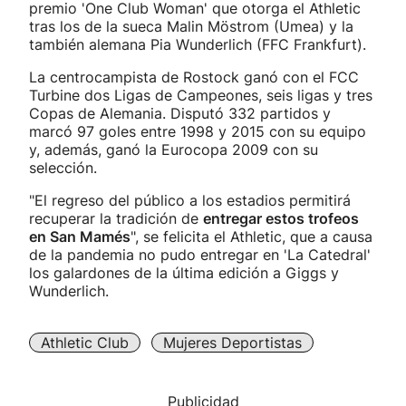
premio 'One Club Woman' que otorga el Athletic
tras los de la sueca Malin Möstrom (Umea) y la
también alemana Pia Wunderlich (FFC Frankfurt).
La centrocampista de Rostock ganó con el FCC
Turbine dos Ligas de Campeones, seis ligas y tres
Copas de Alemania. Disputó 332 partidos y
marcó 97 goles entre 1998 y 2015 con su equipo
y, además, ganó la Eurocopa 2009 con su
selección.
"El regreso del público a los estadios permitirá
recuperar la tradición de
entregar estos trofeos
en San Mamés
", se felicita el Athletic, que a causa
de la pandemia no pudo entregar en 'La Catedral'
los galardones de la última edición a Giggs y
Wunderlich.
Athletic Club
Mujeres Deportistas
Publicidad