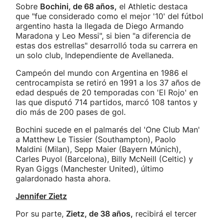
Sobre
Bochini, de 68 años,
el Athletic destaca
que "fue considerado como el mejor '10' del fútbol
argentino hasta la llegada de Diego Armando
Maradona y Leo Messi", si bien "a diferencia de
estas dos estrellas" desarrolló toda su carrera en
un solo club, Independiente de Avellaneda.
Campeón del mundo con Argentina en 1986 el
centrocampista se retiró en 1991 a los 37 años de
edad después de 20 temporadas con 'El Rojo' en
las que disputó 714 partidos, marcó 108 tantos y
dio más de 200 pases de gol.
Bochini sucede en el palmarés del 'One Club Man'
a Matthew Le Tissier (Southampton), Paolo
Maldini (Milan), Sepp Maier (Bayern Múnich),
Carles Puyol (Barcelona), Billy McNeill (Celtic) y
Ryan Giggs (Manchester United), último
galardonado hasta ahora.
Jennifer Zietz
Por su parte,
Zietz, de 38 años,
recibirá el tercer