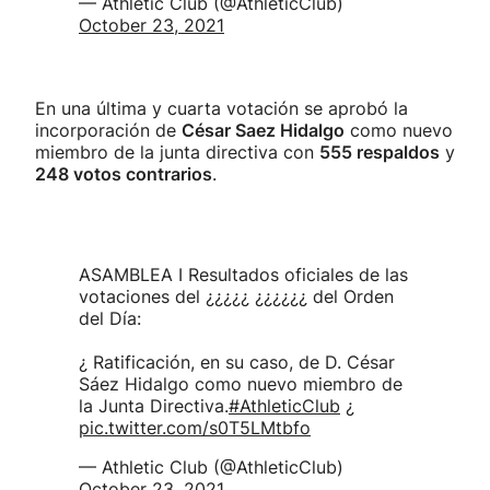
— Athletic Club (@AthleticClub)
October 23, 2021
En una última y cuarta votación se aprobó la
incorporación de
César Saez Hidalgo
como nuevo
miembro de la junta directiva con
555 respaldos
y
248 votos contrarios
.
ASAMBLEA I Resultados oficiales de las
votaciones del ¿¿¿¿¿ ¿¿¿¿¿¿ del Orden
del Día:
¿ Ratificación, en su caso, de D. César
Sáez Hidalgo como nuevo miembro de
la Junta Directiva.
#AthleticClub
¿
pic.twitter.com/s0T5LMtbfo
— Athletic Club (@AthleticClub)
October 23, 2021