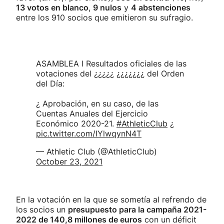
13 votos en blanco
,
9 nulos
y
4 abstenciones
entre los 910 socios que emitieron su sufragio.
ASAMBLEA I Resultados oficiales de las
votaciones del ¿¿¿¿¿ ¿¿¿¿¿¿¿ del Orden
del Día:
¿ Aprobación, en su caso, de las
Cuentas Anuales del Ejercicio
Económico 2020-21.
#AthleticClub
¿
pic.twitter.com/IYlwqynN4T
— Athletic Club (@AthleticClub)
October 23, 2021
En la votación en la que se sometía al refrendo de
los socios un
presupuesto para la campaña 2021-
2022 de 140,8 millones de euros
con un déficit