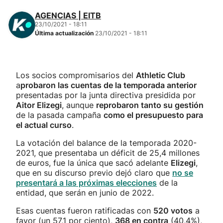
AGENCIAS | EITB
23/10/2021 - 18:11
Última actualización
23/10/2021 - 18:11
Los socios compromisarios del
Athletic Club
a
probaron las cuentas de la temporada anterior
presentadas por la junta directiva presidida por
Aitor Elizegi
, aunque
reprobaron tanto su gestión
de la pasada campaña
como el presupuesto para
el actual curso
.
La votación del balance de la temporada 2020-
2021, que presentaba un déficit de 25,4 millones
de euros, fue la única que sacó adelante
Elizegi
,
que en su discurso previo dejó claro que
no se
presentará a las próximas elecciones
de la
entidad, que serán en junio de 2022.
Esas cuentas fueron ratificadas con
520 votos
a
favor (un 57,1 por ciento),
368 en contra
(40,4%),