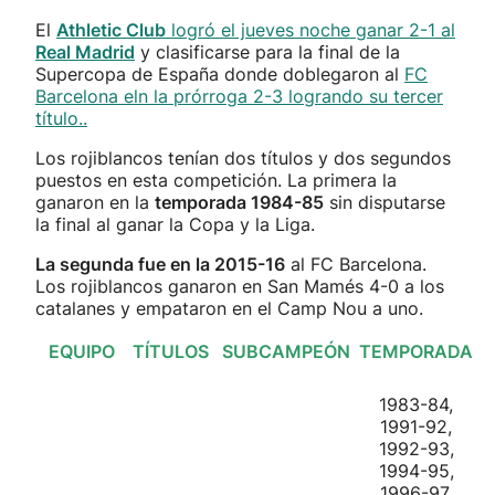
El
Athletic Club
logró el jueves noche ganar 2-1 al
Real Madrid
y clasificarse para la final de la
Supercopa de España donde doblegaron al
FC
Barcelona eln la prórroga 2-3 logrando su tercer
título..
Los rojiblancos tenían dos títulos y dos segundos
puestos en esta competición. La primera la
ganaron en la
temporada 1984-85
sin disputarse
la final al ganar la Copa y la Liga.
La segunda fue en la 2015-16
al FC Barcelona.
Los rojiblancos ganaron en San Mamés 4-0 a los
catalanes y empataron en el Camp Nou a uno.
EQUIPO
TÍTULOS
SUBCAMPEÓN
TEMPORADA
1983-84,
1991-92,
1992-93,
1994-95,
1996-97,