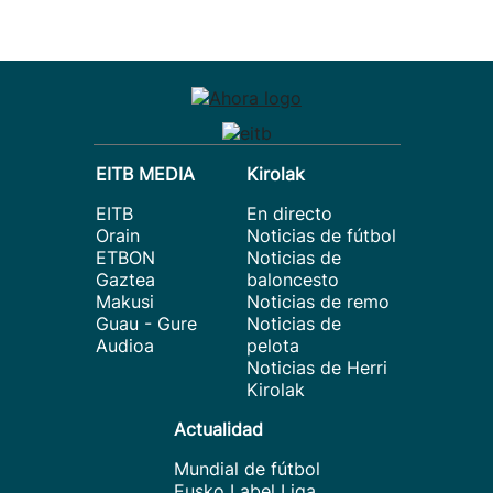
EITB MEDIA
Kirolak
EITB
En directo
Orain
Noticias de fútbol
ETBON
Noticias de
Gaztea
baloncesto
Makusi
Noticias de remo
Guau - Gure
Noticias de
Audioa
pelota
Noticias de Herri
Kirolak
Actualidad
Mundial de fútbol
Eusko Label Liga