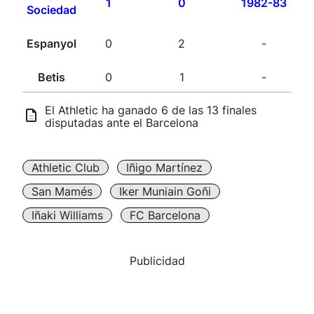
1
0
1982-83
Sociedad
Espanyol
0
2
-
Betis
0
1
-
El Athletic ha ganado 6 de las 13 finales
disputadas ante el Barcelona
Athletic Club
Iñigo Martínez
San Mamés
Iker Muniain Goñi
Iñaki Williams
FC Barcelona
Publicidad