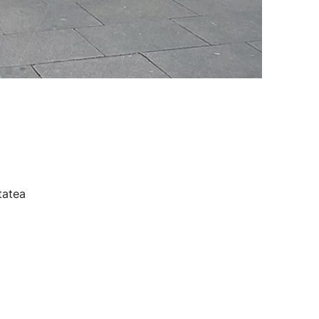
tatea