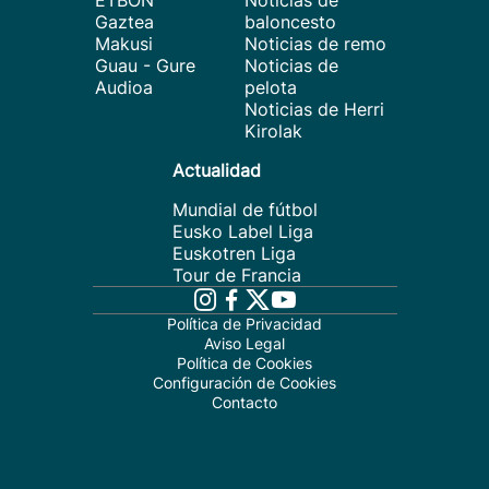
ETBON
Noticias de
Gaztea
baloncesto
Makusi
Noticias de remo
Guau - Gure
Noticias de
Audioa
pelota
Noticias de Herri
Kirolak
Actualidad
Mundial de fútbol
Eusko Label Liga
Euskotren Liga
Tour de Francia
Política de Privacidad
Aviso Legal
Política de Cookies
Configuración de Cookies
Contacto